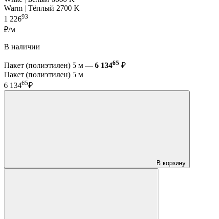
Warm | Тёплый 2700 K
93
1 226
₽/м
В наличии
65
Пакет (полиэтилен) 5 м —
6 134
₽
Пакет (полиэтилен) 5 м
65
6 134
₽
В корзину