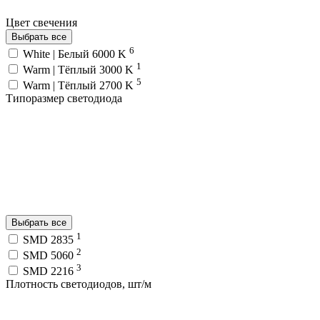
Цвет свечения
Выбрать все
6
White | Белый 6000 K
1
Warm | Тёплый 3000 K
5
Warm | Тёплый 2700 K
Типоразмер светодиода
Выбрать все
1
SMD 2835
2
SMD 5060
3
SMD 2216
Плотность светодиодов, шт/м