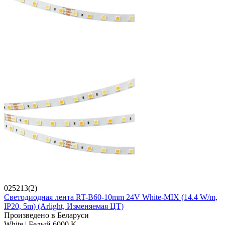
025213(2)
Светодиодная лента RT-B60-10mm 24V White-MIX (14.4 W/m,
IP20, 5m) (Arlight, Изменяемая ЦТ)
Произведено в Беларуси
White | Белый 6000 K