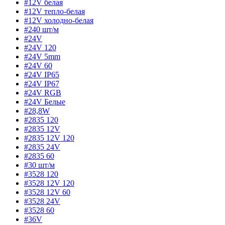
#12V белая
#12V тепло-белая
#12V холодно-белая
#240 шт/м
#24V
#24V 120
#24V 5mm
#24V 60
#24V IP65
#24V IP67
#24V RGB
#24V Белые
#28,8W
#2835 120
#2835 12V
#2835 12V 120
#2835 24V
#2835 60
#30 шт/м
#3528 120
#3528 12V 120
#3528 12V 60
#3528 24V
#3528 60
#36V