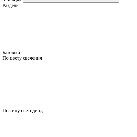
Разделы
Базовый
По цвету свечения
По типу светодиода