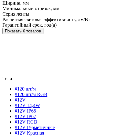
Ширина, мм
Минимальный отрезок, мм
Серия ленты
Расчетная световая эффективность, лм/Вт
Гарантийный срок, год(а)
Показать 6 товаров
Теги
#120 шт/м
#120 шт/м RGB
#12V
#12V 14,4W
#12V IP65
#12V IP67
#12V RGB
#12V Герметичные
#12V Красная