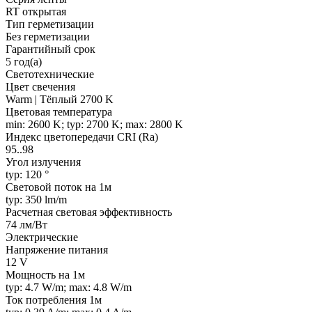
RT открытая
Тип герметизации
Без герметизации
Гарантийный срок
5 год(а)
Светотехнические
Цвет свечения
Warm | Тёплый 2700 K
Цветовая температура
min: 2600 K; typ: 2700 K; max: 2800 K
Индекс цветопередачи CRI (Ra)
95..98
Угол излучения
typ: 120 °
Световой поток на 1м
typ: 350 lm/m
Расчетная световая эффективность
74 лм/Вт
Электрические
Напряжение питания
12 V
Мощность на 1м
typ: 4.7 W/m; max: 4.8 W/m
Ток потребления 1м