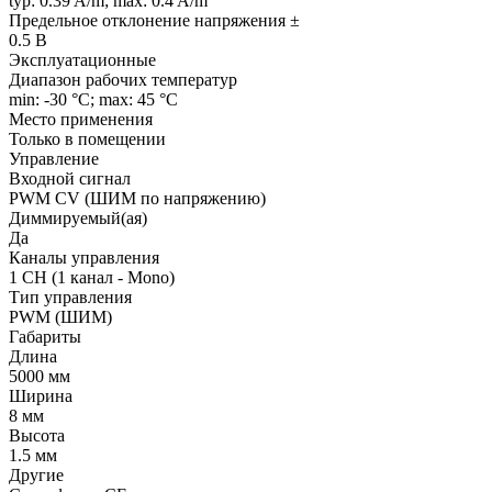
typ: 0.39 A/m; max: 0.4 A/m
Предельное отклонение напряжения ±
0.5 В
Эксплуатационные
Диапазон рабочих температур
min: -30 °C; max: 45 °C
Место применения
Только в помещении
Управление
Входной сигнал
PWM СV (ШИМ по напряжению)
Диммируемый(ая)
Да
Каналы управления
1 CH (1 канал - Mono)
Тип управления
PWM (ШИМ)
Габариты
Длина
5000 мм
Ширина
8 мм
Высота
1.5 мм
Другие