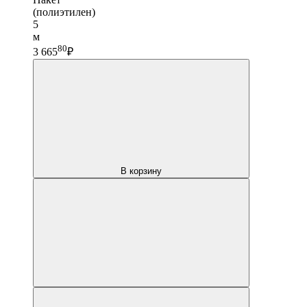
(полиэтилен)
5
м
80
3 665
₽
В корзину