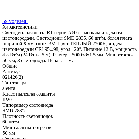
59 моделей
Характеристики
Светодиодная лента RT серии A60 с высоким индексом
цветопередачи. Светодиоды SMD 2835, 60 шт/м, белая плата
шириной 8 мм, скотч 3М. Цвет ТЕПЛЫЙ 2700K, индекс
цветопередачи CRI 95...98, угол 120°. Питание 12 В, мощность
4.8 Вт/м (24 Вт на 5 м). Размеры 5000х8х1.5 мм. Мин. отрезок
50 мм, 3 светодиода. Цена за 1 м.
Общие
Артикул
021420(2)
Тип товара
Лента
Класс пылевлагозащиты
IP20
Типоразмер светодиода
SMD 2835
Плотность светодиодов
60 шт/м
Минимальный отрезок
50 мм
Серия ленты