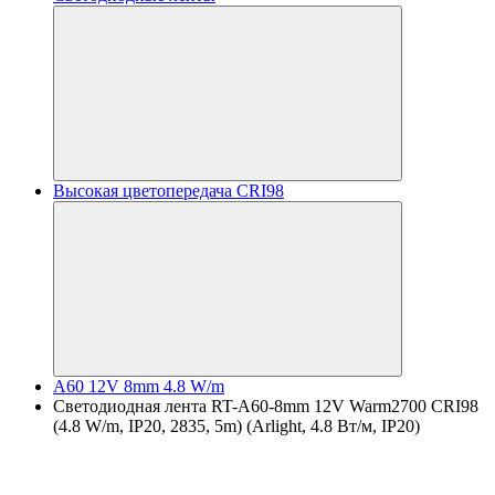
Высокая цветопередача CRI98
A60 12V 8mm 4.8 W/m
Светодиодная лента RT-A60-8mm 12V Warm2700 CRI98
(4.8 W/m, IP20, 2835, 5m) (Arlight, 4.8 Вт/м, IP20)