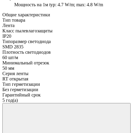
Мощность на 1м
typ: 4.7 W/m; max: 4.8 W/m
Общие характеристики
Тип товара
Лента
Класс пылевлагозащиты
IP20
Типоразмер светодиода
SMD 2835
Плотность светодиодов
60 шт/м
Минимальный отрезок
50 мм
Серия ленты
RT открытая
Тип герметизации
Без герметизации
Гарантийный срок
5 год(а)