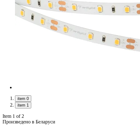
item 0
item 1
Item 1 of 2
Произведено в Беларуси