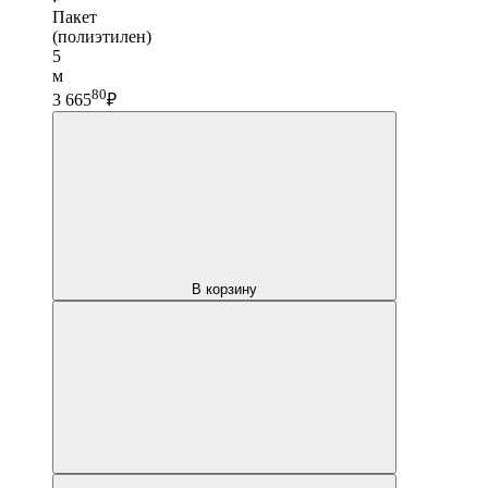
Пакет
(полиэтилен)
5
м
80
3 665
₽
В корзину