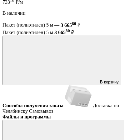
16
733
₽/м
В наличии
80
Пакет (полиэтилен) 5 м —
3 665
₽
80
Пакет (полиэтилен) 5 м
3 665
₽
В корзину
Способы получения заказа
Доставка по
Челябинску
Самовывоз
Файлы и программы