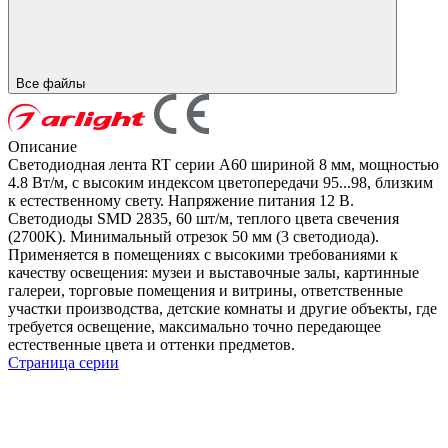
Все файлы
Описание
Светодиодная лента RT серии A60 шириной 8 мм, мощностью
4.8 Вт/м, с высоким индексом цветопередачи 95...98, близким
к естественному свету. Напряжение питания 12 В.
Светодиоды SMD 2835, 60 шт/м, теплого цвета свечения
(2700K). Минимальный отрезок 50 мм (3 светодиода).
Применяется в помещениях с высокими требованиями к
качеству освещения: музеи и выставочные залы, картинные
галереи, торговые помещения и витрины, ответственные
участки производства, детские комнаты и другие объекты, где
требуется освещение, максимально точно передающее
естественные цвета и оттенки предметов.
Страница серии