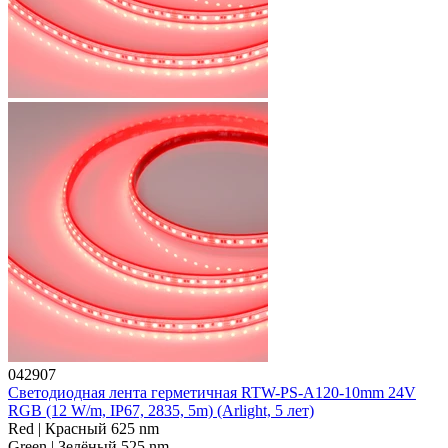
042907
Светодиодная лента герметичная RTW-PS-A120-10mm 24V
RGB (12 W/m, IP67, 2835, 5m) (Arlight, 5 лет)
Red | Красный 625 nm
Green | Зелёный 525 nm