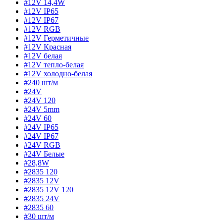
#12V 14,4W
#12V IP65
#12V IP67
#12V RGB
#12V Герметичные
#12V Красная
#12V белая
#12V тепло-белая
#12V холодно-белая
#240 шт/м
#24V
#24V 120
#24V 5mm
#24V 60
#24V IP65
#24V IP67
#24V RGB
#24V Белые
#28,8W
#2835 120
#2835 12V
#2835 12V 120
#2835 24V
#2835 60
#30 шт/м