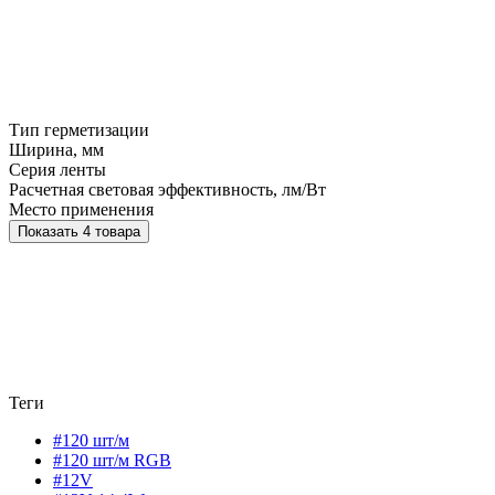
Тип герметизации
Ширина, мм
Серия ленты
Расчетная световая эффективность, лм/Вт
Место применения
Показать 4 товара
Теги
#120 шт/м
#120 шт/м RGB
#12V