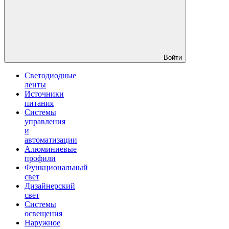
Войти
Светодиодные
ленты
Источники
питания
Системы
управления
и
автоматизации
Алюминиевые
профили
Функциональный
свет
Дизайнерский
свет
Системы
освещения
Наружное