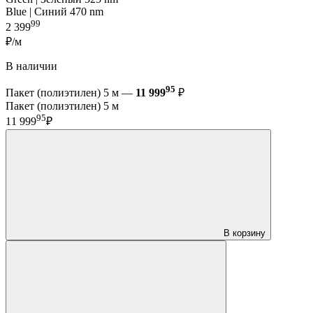
Blue | Синий 470 nm
99
2 399
₽/м
В наличии
95
Пакет (полиэтилен) 5 м —
11 999
₽
Пакет (полиэтилен) 5 м
95
11 999
₽
В корзину