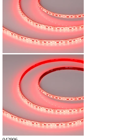
042906