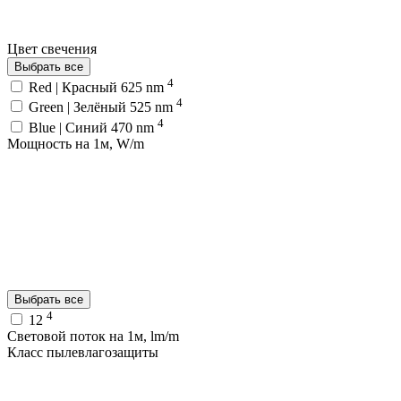
Цвет свечения
Выбрать все
4
Red | Красный 625 nm
4
Green | Зелёный 525 nm
4
Blue | Синий 470 nm
Мощность на 1м, W/m
Выбрать все
4
12
Световой поток на 1м, lm/m
Класс пылевлагозащиты