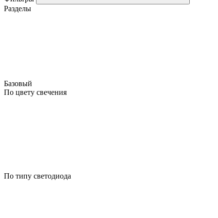
Разделы
Базовый
По цвету свечения
По типу светодиода