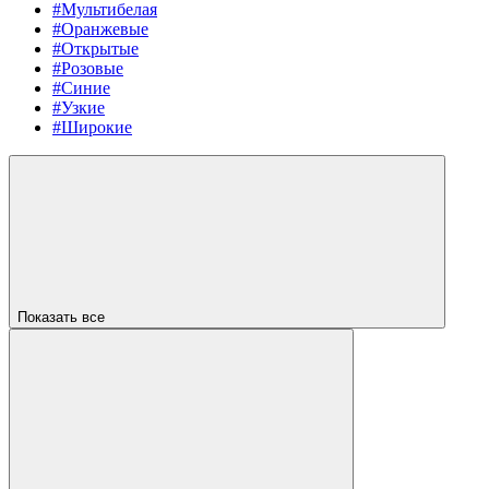
#Мультибелая
#Оранжевые
#Открытые
#Розовые
#Синие
#Узкие
#Широкие
Показать все