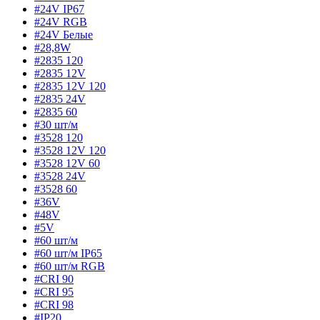
#24V IP67
#24V RGB
#24V Белые
#28,8W
#2835 120
#2835 12V
#2835 12V 120
#2835 24V
#2835 60
#30 шт/м
#3528 120
#3528 12V 120
#3528 12V 60
#3528 24V
#3528 60
#36V
#48V
#5V
#60 шт/м
#60 шт/м IP65
#60 шт/м RGB
#CRI 90
#CRI 95
#CRI 98
#IP20