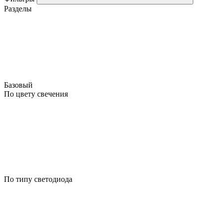
Разделы
Базовый
По цвету свечения
По типу светодиода