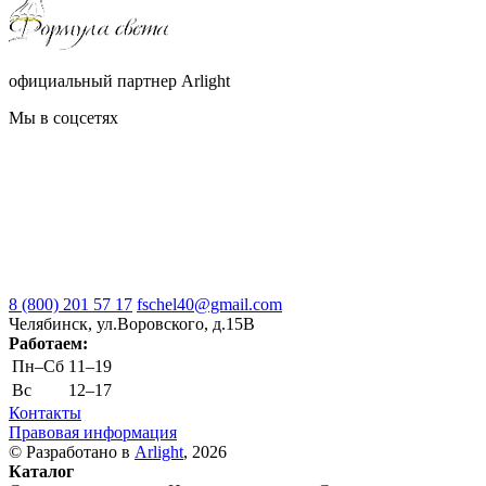
официальный партнер Arlight
Мы в соцсетях
8 (800) 201 57 17
fschel40@gmail.com
Челябинск, ул.Воровского, д.15В
Работаем:
Пн–Cб
11–19
Вс
12–17
Контакты
Правовая информация
© Разработано в
Arlight
, 2026
Каталог