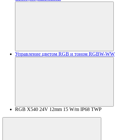
Управление цветом RGB и тоном RGBW-WW
RGB X540 24V 12mm 15 W/m IP68 TWP