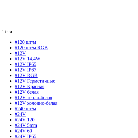
Теги
#120 шт/м
#120 шт/м RGB
#12V
#12V 14,4W
#12V IP65
#12V IP67
#12V RGB
#12V Герметичные
#12V Красная
#12V белая
#12V тепло-белая
#12V холодно-белая
#240 шт/м
#24V
#24V 120
#24V 5mm
#24V 60
#24V IP65