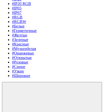
#IP20 RGB
#IP65
#IP67
#RGB
#RGBW
#Белые
#Герметичные
#Желтые
#Зеленые
#Красные
#Мультибелая
#Оранжевые
#Открытые
#Розовые
#Синие
#Узкие
#Широкие