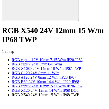
RGB X540 24V 12mm 15 W/m
IP68 TWP
1 товар
RGB серии 12V 10mm 7-15 W/m IP20-IP68
RGB серии 24V 5mm 6-8 W/m
RGB X1680 24V 14mm 10 W/m IP67 TWP
RGB G120 24V 8mm 11 W/m
RGB A120 24V 8mm 12 W/m IP20-IP67
RGB B60 24V 10mm 14.4 W/m IP20-IP68
RGB серии 24V 10mm 7-21 W/m IP20-IP67
RGB X120 24V 12mm 14 W/m IP68 DOT
RGB X540 24V 12mm 15 W/m IP68 TWP