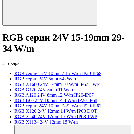
RGB серии 24V 15-19mm 29-
34 W/m
2 товара
RGB серии 12V 10mm 7-15 W/m IP20-IP68
RGB серии 24V 5mm 6-8 W/m
RGB X1680 24V 14mm 10 W/m IP67 TWP
RGB G120 24V 8mm 11 W/m
RGB A120 24V 8mm 12 W/m IP20-IP67
RGB B60 24V 10mm 14.4 W/m IP20-IP68
RGB серии 24V 10mm 7-21 W/m IP20-IP67
RGB X120 24V 12mm 14 W/m IP68 DOT
RGB X540 24V 12mm 15 W/m IP68 TWP
RGB X1134 24V 12mm 15 W/m