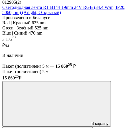
012905(2)
Светодиодная лента RT-B144-19mm 24V RGB (34.4 W/m, IP20,
5060, 5m) (Arlight, Открытый)
Произведено в Беларуси
Red | Красный 625 nm
Green | Зелёный 525 nm
Blue | Синий 470 nm
05
3 172
₽/м
В наличии
25
Пакет (полиэтилен) 5 м —
15 860
₽
Пакет (полиэтилен) 5 м
25
15 860
₽
В корзину