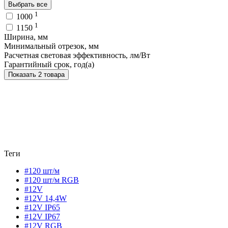
Выбрать все
1
1000
1
1150
Ширина, мм
Минимальный отрезок, мм
Расчетная световая эффективность, лм/Вт
Гарантийный срок, год(а)
Показать 2 товара
Теги
#120 шт/м
#120 шт/м RGB
#12V
#12V 14,4W
#12V IP65
#12V IP67
#12V RGB