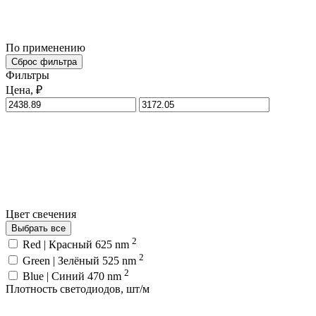
По применению
Сброс фильтра
Фильтры
Цена, ₽
Цвет свечения
Выбрать все
2
Red | Красный 625 nm
2
Green | Зелёный 525 nm
2
Blue | Синий 470 nm
Плотность светодиодов, шт/м