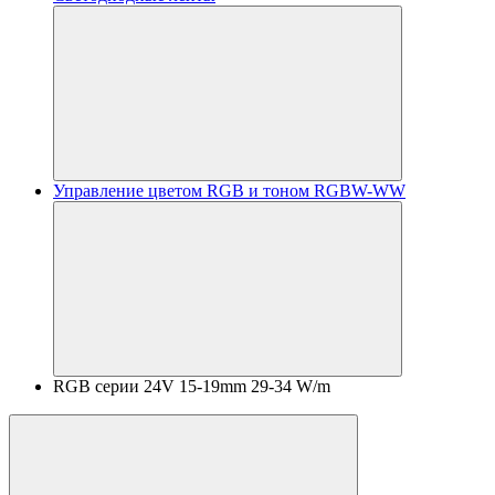
Управление цветом RGB и тоном RGBW-WW
RGB серии 24V 15-19mm 29-34 W/m