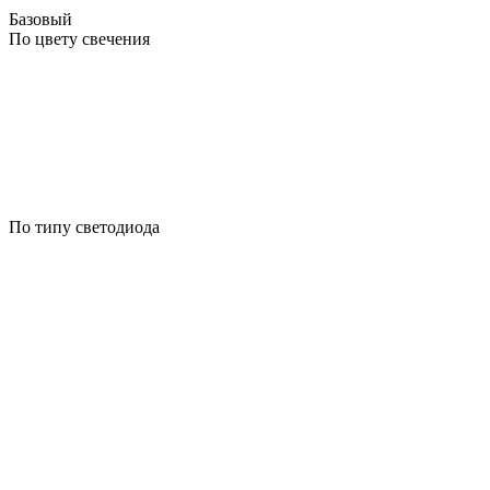
Базовый
По цвету свечения
По типу светодиода