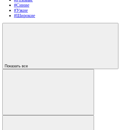
#Синие
#Узкие
#Широкие
Показать все