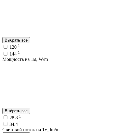
Выбрать все
1
120
1
144
Мощность на 1м, W/m
Выбрать все
1
28.8
1
34.4
Световой поток на 1м, lm/m