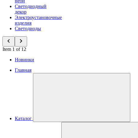
неон
Светодиодный
декор
Электроустановочные
изделия
Светодиоды
Item 1 of 12
Новинки
Главная
Каталог