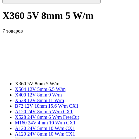
X360 5V 8mm 5 W/m
7 товаров
X360 5V 8mm 5 W/m
X504 12V 5mm 6.5 W/m
X400 12V 8mm 9 W/m
X528 12V 8mm 11 W/m
B72 12V 10mm 15.6 W/m CX1
A120 24V 8mm 5 W/m CX1
X528 24V 8mm 6 W/m FreeCut
M160 24V 4mm 10 W/m CX1
A120 24V 5mm 10 W/m CX1
A120 24V 8mm 10 W/m CX1