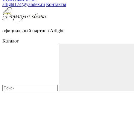
arlight174@yandex.ru
Контакты
официальный партнер Arlight
Каталог