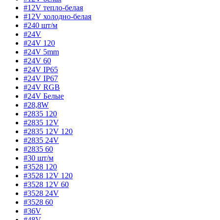
#12V тепло-белая
#12V холодно-белая
#240 шт/м
#24V
#24V 120
#24V 5mm
#24V 60
#24V IP65
#24V IP67
#24V RGB
#24V Белые
#28,8W
#2835 120
#2835 12V
#2835 12V 120
#2835 24V
#2835 60
#30 шт/м
#3528 120
#3528 12V 120
#3528 12V 60
#3528 24V
#3528 60
#36V
#48V