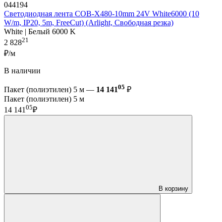
044194
Светодиодная лента COB-X480-10mm 24V White6000 (10
W/m, IP20, 5m, FreeCut) (Arlight, Свободная резка)
White | Белый 6000 K
21
2 828
₽/м
В наличии
05
Пакет (полиэтилен) 5 м —
14 141
₽
Пакет (полиэтилен) 5 м
05
14 141
₽
В корзину