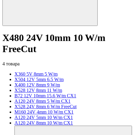
X480 24V 10mm 10 W/m
FreeCut
4 товара
X360 5V 8mm 5 W/m
X504 12V 5mm 6.5 W/m
X400 12V 8mm 9 W/m
X528 12V 8mm 11 W/m
B72 12V 10mm 15.6 W/m CX1
A120 24V 8mm 5 W/m CX1
X528 24V 8mm 6 W/m FreeCut
M160 24V 4mm 10 W/m CX1
A120 24V 5mm 10 W/m CX1
A120 24V 8mm 10 W/m CX1