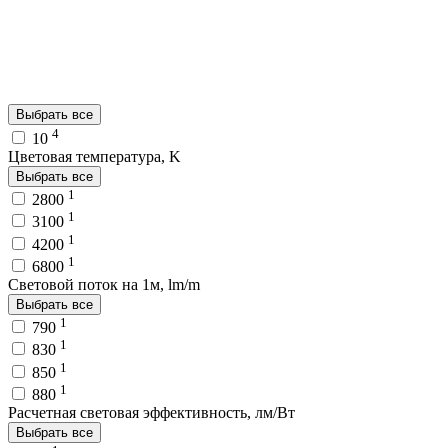
Выбрать все
4
10
Цветовая температура, K
Выбрать все
1
2800
1
3100
1
4200
1
6800
Световой поток на 1м, lm/m
Выбрать все
1
790
1
830
1
850
1
880
Расчетная световая эффективность, лм/Вт
Выбрать все