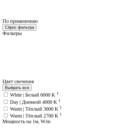
По применению
Сброс фильтра
Фильтры
Цвет свечения
Выбрать все
1
White | Белый 6000 K
1
Day | Дневной 4000 K
1
Warm | Тёплый 3000 K
1
Warm | Тёплый 2700 K
Мощность на 1м, W/m