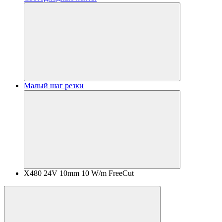
Малый шаг резки
X480 24V 10mm 10 W/m FreeCut