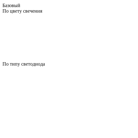
Базовый
По цвету свечения
По типу светодиода