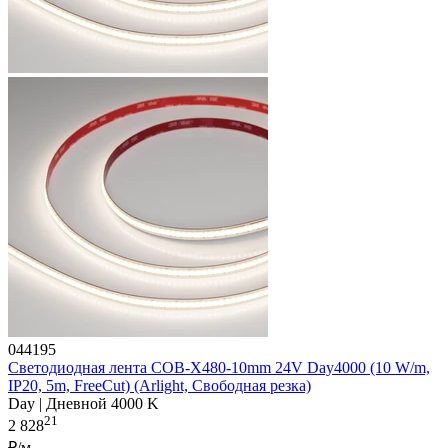
044195
Светодиодная лента COB-X480-10mm 24V Day4000 (10 W/m,
IP20, 5m, FreeCut) (Arlight, Свободная резка)
Day | Дневной 4000 K
21
2 828
₽/м