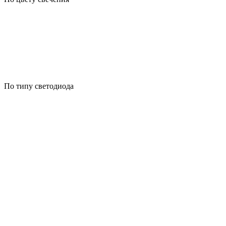
По типу светодиода