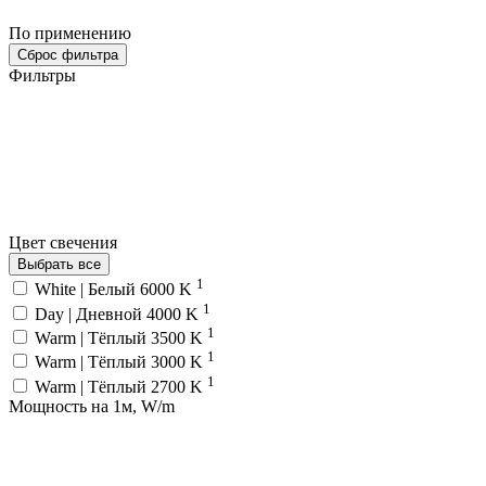
По применению
Сброс фильтра
Фильтры
Цвет свечения
Выбрать все
1
White | Белый 6000 K
1
Day | Дневной 4000 K
1
Warm | Тёплый 3500 K
1
Warm | Тёплый 3000 K
1
Warm | Тёплый 2700 K
Мощность на 1м, W/m