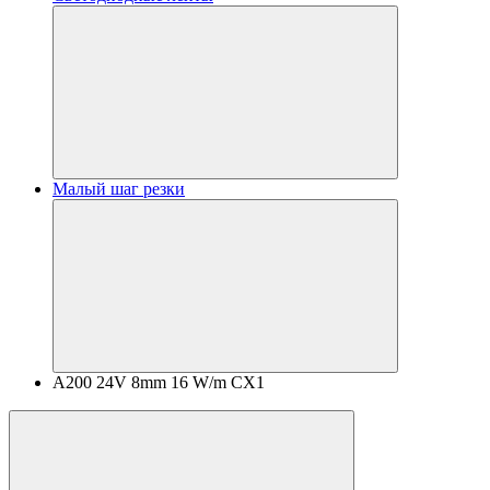
Малый шаг резки
A200 24V 8mm 16 W/m CX1