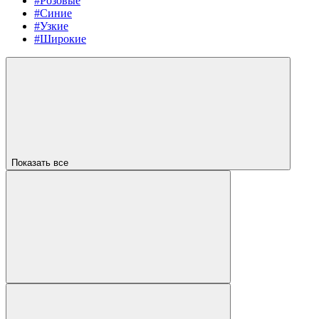
#Розовые
#Синие
#Узкие
#Широкие
Показать все