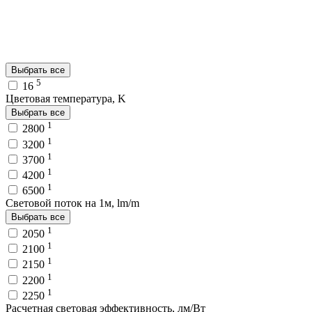
Выбрать все
5
16
Цветовая температура, K
Выбрать все
1
2800
1
3200
1
3700
1
4200
1
6500
Световой поток на 1м, lm/m
Выбрать все
1
2050
1
2100
1
2150
1
2200
1
2250
Расчетная световая эффективность, лм/Вт