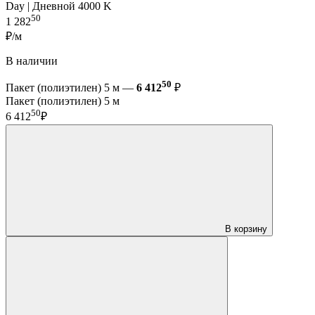
Day | Дневной 4000 K
50
1 282
₽/м
В наличии
50
Пакет (полиэтилен) 5 м —
6 412
₽
Пакет (полиэтилен) 5 м
50
6 412
₽
В корзину