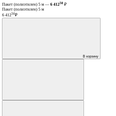
50
Пакет (полиэтилен) 5 м —
6 412
₽
Пакет (полиэтилен) 5 м
50
6 412
₽
В корзину