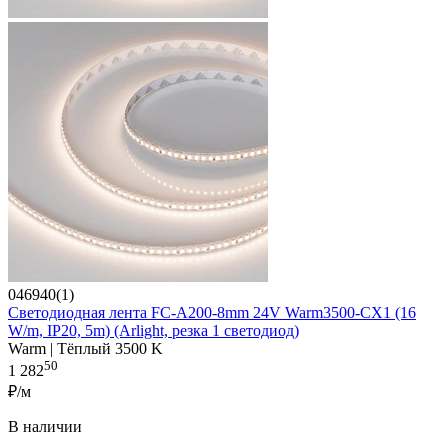
046940(1)
Светодиодная лента FC-A200-8mm 24V Warm3500-CX1 (16
W/m, IP20, 5m) (Arlight, резка 1 светодиод)
Warm | Тёплый 3500 K
50
1 282
₽/м
В наличии