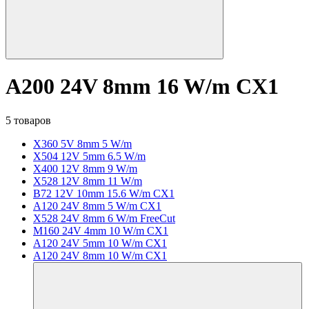
A200 24V 8mm 16 W/m CX1
5 товаров
X360 5V 8mm 5 W/m
X504 12V 5mm 6.5 W/m
X400 12V 8mm 9 W/m
X528 12V 8mm 11 W/m
B72 12V 10mm 15.6 W/m CX1
A120 24V 8mm 5 W/m CX1
X528 24V 8mm 6 W/m FreeCut
M160 24V 4mm 10 W/m CX1
A120 24V 5mm 10 W/m CX1
A120 24V 8mm 10 W/m CX1