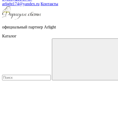
arlight174@yandex.ru
Контакты
официальный партнер Arlight
Каталог