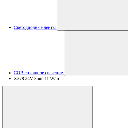
Светодиодные ленты
COB сплошное свечение
X378 24V 8mm 11 W/m