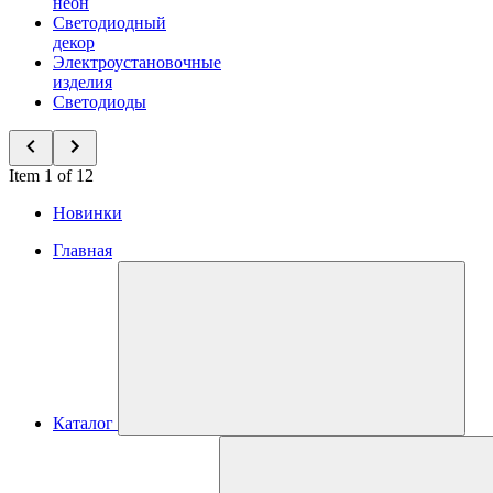
неон
Светодиодный
декор
Электроустановочные
изделия
Светодиоды
Item 1 of 12
Новинки
Главная
Каталог