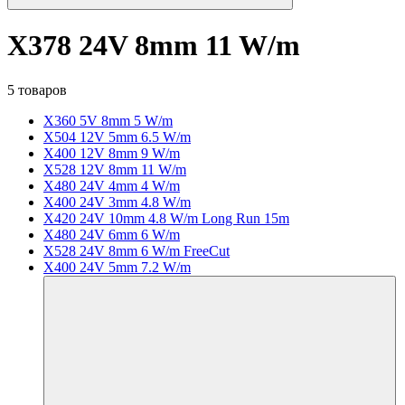
X378 24V 8mm 11 W/m
5 товаров
X360 5V 8mm 5 W/m
X504 12V 5mm 6.5 W/m
X400 12V 8mm 9 W/m
X528 12V 8mm 11 W/m
X480 24V 4mm 4 W/m
X400 24V 3mm 4.8 W/m
X420 24V 10mm 4.8 W/m Long Run 15m
X480 24V 6mm 6 W/m
X528 24V 8mm 6 W/m FreeCut
X400 24V 5mm 7.2 W/m