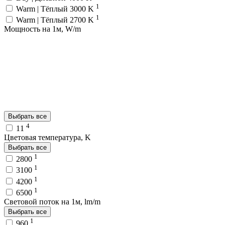
1
Warm | Тёплый 3000 K
1
Warm | Тёплый 2700 K
Мощность на 1м, W/m
Выбрать все
4
11
Цветовая температура, K
Выбрать все
1
2800
1
3100
1
4200
1
6500
Световой поток на 1м, lm/m
Выбрать все
1
960