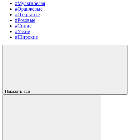
#Мультибелая
#Оранжевые
#Открытые
#Розовые
#Синие
#Узкие
#Широкие
Показать все