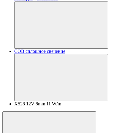
COB сплошное свечение
X528 12V 8mm 11 W/m