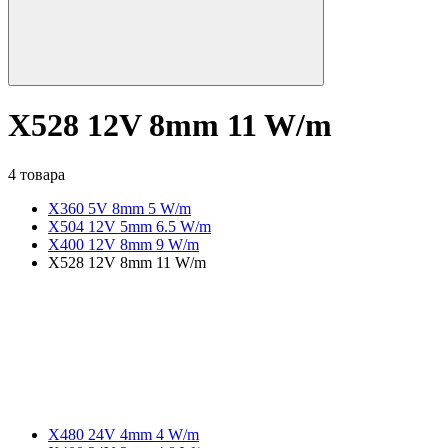
X528 12V 8mm 11 W/m
4 товара
X360 5V 8mm 5 W/m
X504 12V 5mm 6.5 W/m
X400 12V 8mm 9 W/m
X528 12V 8mm 11 W/m
X480 24V 4mm 4 W/m