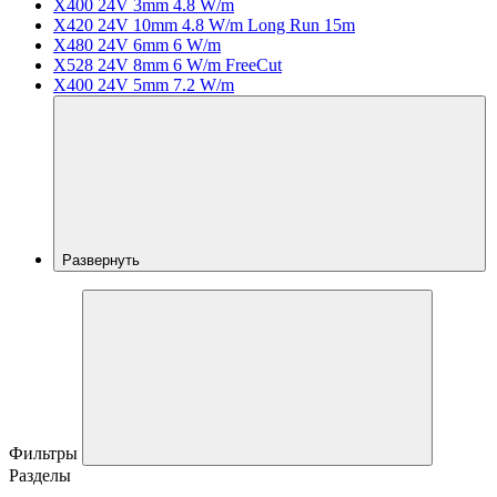
X400 24V 3mm 4.8 W/m
X420 24V 10mm 4.8 W/m Long Run 15m
X480 24V 6mm 6 W/m
X528 24V 8mm 6 W/m FreeCut
X400 24V 5mm 7.2 W/m
Развернуть
Фильтры
Разделы