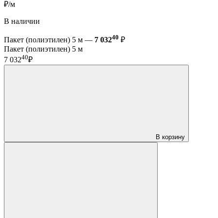
₽/м
В наличии
40
Пакет (полиэтилен) 5 м —
7 032
₽
Пакет (полиэтилен) 5 м
40
7 032
₽
В корзину