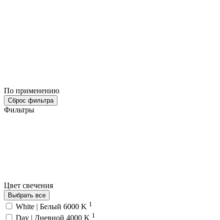
По применению
Сброс фильтра
Фильтры
Цвет свечения
Выбрать все
1
White | Белый 6000 K
1
Day | Дневной 4000 K