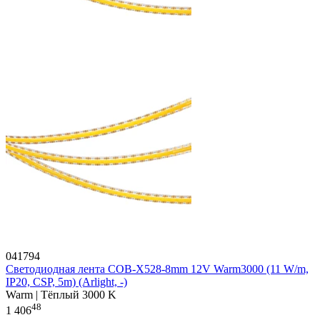
041794
Светодиодная лента COB-X528-8mm 12V Warm3000 (11 W/m,
IP20, CSP, 5m) (Arlight, -)
Warm | Тёплый 3000 K
48
1 406