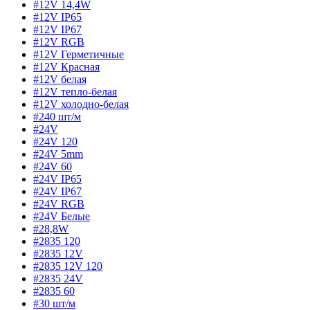
#12V 14,4W
#12V IP65
#12V IP67
#12V RGB
#12V Герметичные
#12V Красная
#12V белая
#12V тепло-белая
#12V холодно-белая
#240 шт/м
#24V
#24V 120
#24V 5mm
#24V 60
#24V IP65
#24V IP67
#24V RGB
#24V Белые
#28,8W
#2835 120
#2835 12V
#2835 12V 120
#2835 24V
#2835 60
#30 шт/м