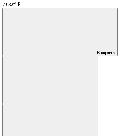
40
7 032
₽
В корзину