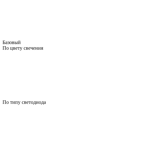
Базовый
По цвету свечения
По типу светодиода