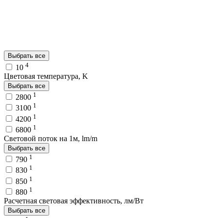
Выбрать все
4
10
Цветовая температура, K
Выбрать все
1
2800
1
3100
1
4200
1
6800
Световой поток на 1м, lm/m
Выбрать все
1
790
1
830
1
850
1
880
Расчетная световая эффективность, лм/Вт
Выбрать все