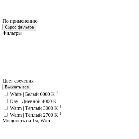
По применению
Сброс фильтра
Фильтры
Цвет свечения
Выбрать все
1
White | Белый 6000 K
1
Day | Дневной 4000 K
1
Warm | Тёплый 3000 K
1
Warm | Тёплый 2700 K
Мощность на 1м, W/m