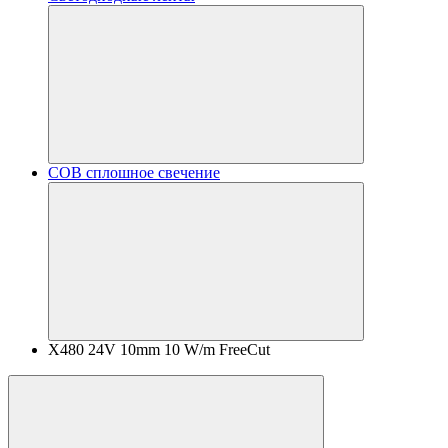
COB сплошное свечение
X480 24V 10mm 10 W/m FreeCut