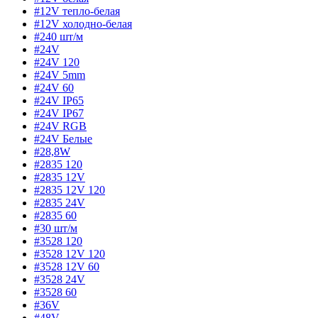
#12V тепло-белая
#12V холодно-белая
#240 шт/м
#24V
#24V 120
#24V 5mm
#24V 60
#24V IP65
#24V IP67
#24V RGB
#24V Белые
#28,8W
#2835 120
#2835 12V
#2835 12V 120
#2835 24V
#2835 60
#30 шт/м
#3528 120
#3528 12V 120
#3528 12V 60
#3528 24V
#3528 60
#36V
#48V