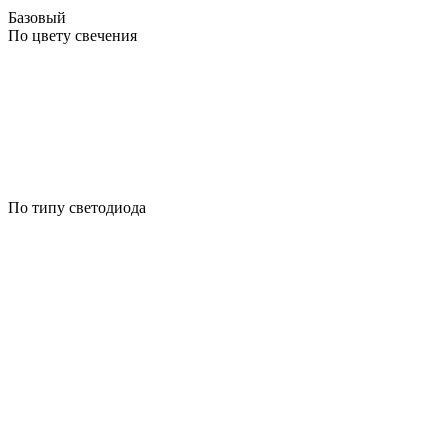
Базовый
По цвету свечения
По типу светодиода