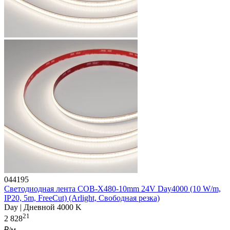
044195
Светодиодная лента COB-X480-10mm 24V Day4000 (10 W/m,
IP20, 5m, FreeCut) (Arlight, Свободная резка)
Day | Дневной 4000 K
21
2 828
₽/м