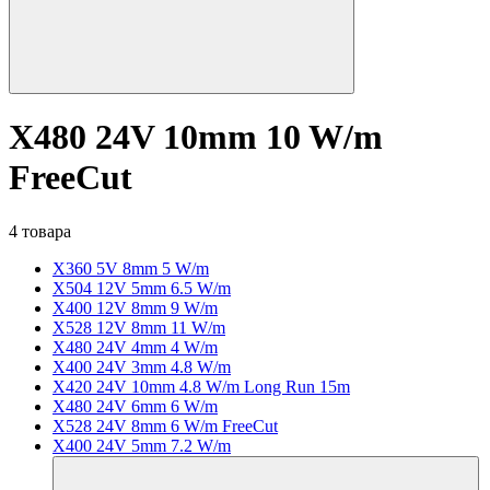
X480 24V 10mm 10 W/m
FreeCut
4 товара
X360 5V 8mm 5 W/m
X504 12V 5mm 6.5 W/m
X400 12V 8mm 9 W/m
X528 12V 8mm 11 W/m
X480 24V 4mm 4 W/m
X400 24V 3mm 4.8 W/m
X420 24V 10mm 4.8 W/m Long Run 15m
X480 24V 6mm 6 W/m
X528 24V 8mm 6 W/m FreeCut
X400 24V 5mm 7.2 W/m