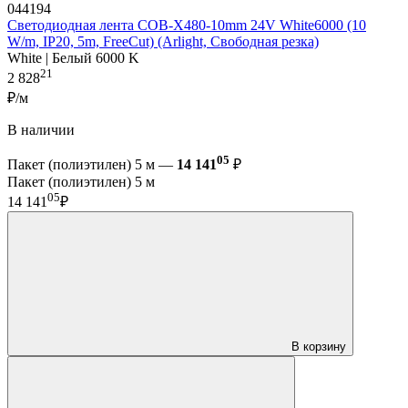
044194
Светодиодная лента COB-X480-10mm 24V White6000 (10
W/m, IP20, 5m, FreeCut) (Arlight, Свободная резка)
White | Белый 6000 K
21
2 828
₽/м
В наличии
05
Пакет (полиэтилен) 5 м —
14 141
₽
Пакет (полиэтилен) 5 м
05
14 141
₽
В корзину