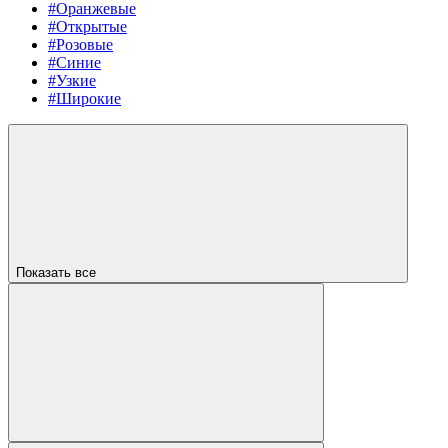
#Оранжевые
#Открытые
#Розовые
#Синие
#Узкие
#Широкие
Показать все