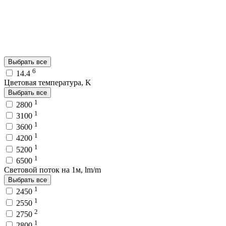
Выбрать все
6
14.4
Цветовая температура, K
Выбрать все
1
2800
1
3100
1
3600
1
4200
1
5200
1
6500
Световой поток на 1м, lm/m
Выбрать все
1
2450
1
2550
2
2750
1
2800