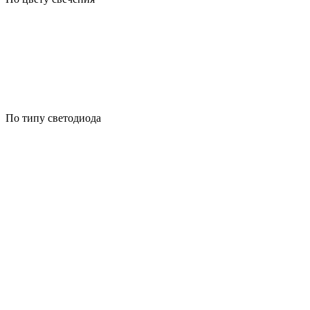
По типу светодиода