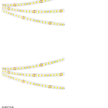
040219