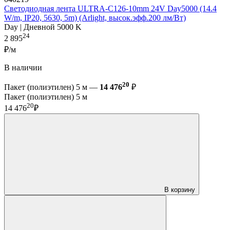
Светодиодная лента ULTRA-C126-10mm 24V Day5000 (14.4
W/m, IP20, 5630, 5m) (Arlight, высок.эфф.200 лм/Вт)
Day | Дневной 5000 K
24
2 895
₽/м
В наличии
20
Пакет (полиэтилен) 5 м —
14 476
₽
Пакет (полиэтилен) 5 м
20
14 476
₽
В корзину