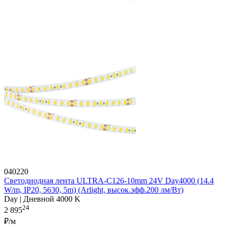
040220
Светодиодная лента ULTRA-C126-10mm 24V Day4000 (14.4
W/m, IP20, 5630, 5m) (Arlight, высок.эфф.200 лм/Вт)
Day | Дневной 4000 K
24
2 895
₽/м