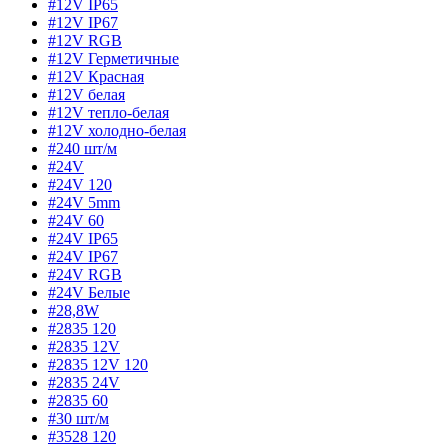
#12V IP65
#12V IP67
#12V RGB
#12V Герметичные
#12V Красная
#12V белая
#12V тепло-белая
#12V холодно-белая
#240 шт/м
#24V
#24V 120
#24V 5mm
#24V 60
#24V IP65
#24V IP67
#24V RGB
#24V Белые
#28,8W
#2835 120
#2835 12V
#2835 12V 120
#2835 24V
#2835 60
#30 шт/м
#3528 120