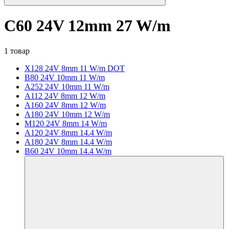
C60 24V 12mm 27 W/m
1 товар
X128 24V 8mm 11 W/m DOT
B80 24V 10mm 11 W/m
A252 24V 10mm 11 W/m
A112 24V 8mm 12 W/m
A160 24V 8mm 12 W/m
A180 24V 10mm 12 W/m
M120 24V 8mm 14 W/m
A120 24V 8mm 14.4 W/m
A180 24V 8mm 14.4 W/m
B60 24V 10mm 14.4 W/m