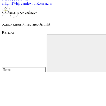
arlight174@yandex.ru
Контакты
официальный партнер Arlight
Каталог