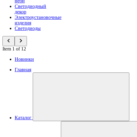
неон
Светодиодный
декор
Электроустановочные
изделия
Светодиоды
Item 1 of 12
Новинки
Главная
Каталог