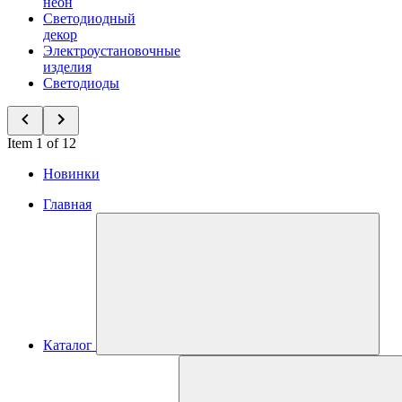
неон
Светодиодный
декор
Электроустановочные
изделия
Светодиоды
Item 1 of 12
Новинки
Главная
Каталог