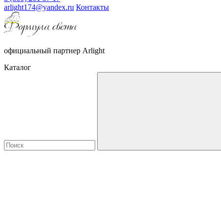
arlight174@yandex.ru
Контакты
официальный партнер Arlight
Каталог