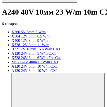
A240 48V 10мм 23 W/m 10m C
6 товаров
X360 5V 8mm 5 W/m
X504 12V 5mm 6.5 W/m
X400 12V 8mm 9 W/m
X528 12V 8mm 11 W/m
B72 12V 10mm 15.6 W/m CX1
A120 24V 8mm 5 W/m CX1
X528 24V 8mm 6 W/m FreeCut
M160 24V 4mm 10 W/m CX1
A120 24V 5mm 10 W/m CX1
A120 24V 8mm 10 W/m CX1