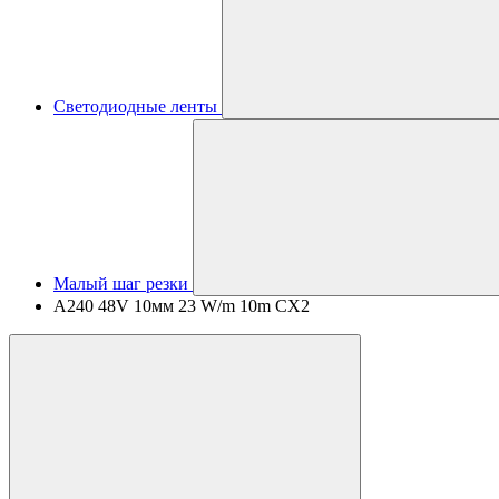
Светодиодные ленты
Малый шаг резки
A240 48V 10мм 23 W/m 10m CX2